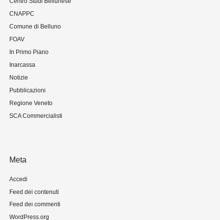
Centro Studi Bellunese
CNAPPC
Comune di Belluno
FOAV
In Primo Piano
Inarcassa
Notizie
Pubblicazioni
Regione Veneto
SCA Commercialisti
Meta
Accedi
Feed dei contenuti
Feed dei commenti
WordPress.org