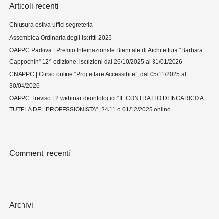
a
Articoli recenti
:
Chiusura estiva uffici segreteria
Assemblea Ordinaria degli iscritti 2026
OAPPC Padova | Premio Internazionale Biennale di Architettura “Barbara
Cappochin” 12^ edizione, iscrizioni dal 26/10/2025 al 31/01/2026
CNAPPC | Corso online “Progettare Accessibile”, dal 05/11/2025 al
30/04/2026
OAPPC Treviso | 2 webinar deontologici “IL CONTRATTO DI INCARICO A
TUTELA DEL PROFESSIONISTA”, 24/11 e 01/12/2025 online
Commenti recenti
Archivi