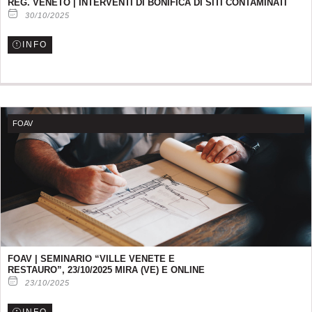
REG. VENETO | INTERVENTI DI BONIFICA DI SITI CONTAMINATI
30/10/2025
INFO
FOAV
FOAV | SEMINARIO “VILLE VENETE E
RESTAURO”, 23/10/2025 MIRA (VE) E ONLINE
23/10/2025