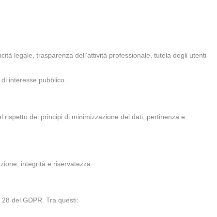
icità legale, trasparenza dell’attività professionale, tutela degli utenti
i di interesse pubblico.
 rispetto dei principi di minimizzazione dei dati, pertinenza e
azione, integrità e riservatezza.
t. 28 del GDPR. Tra questi: