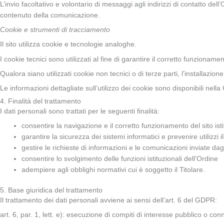
L’invio facoltativo e volontario di messaggi agli indirizzi di contatto dell
contenuto della comunicazione.
Cookie e strumenti di tracciamento
Il sito utilizza cookie e tecnologie analoghe.
I cookie tecnici sono utilizzati al fine di garantire il corretto funzionam
Qualora siano utilizzati cookie non tecnici o di terze parti, l’installazi
Le informazioni dettagliate sull’utilizzo dei cookie sono disponibili nella
4. Finalità del trattamento
I dati personali sono trattati per le seguenti finalità:
consentire la navigazione e il corretto funzionamento del sito ist
garantire la sicurezza dei sistemi informatici e prevenire utilizzi ill
gestire le richieste di informazioni e le comunicazioni inviate dagl
consentire lo svolgimento delle funzioni istituzionali dell’Ordine
adempiere agli obblighi normativi cui è soggetto il Titolare.
5. Base giuridica del trattamento
Il trattamento dei dati personali avviene ai sensi dell’art. 6 del GDPR:
art. 6, par. 1, lett. e): esecuzione di compiti di interesse pubblico o conne