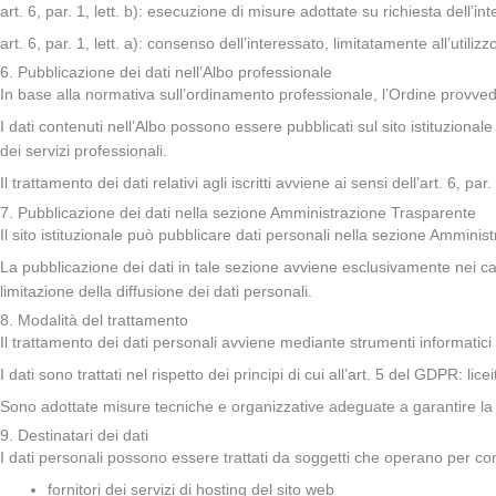
art. 6, par. 1, lett. b): esecuzione di misure adottate su richiesta dell’i
art. 6, par. 1, lett. a): consenso dell’interessato, limitatamente all’utiliz
6. Pubblicazione dei dati nell’Albo professionale
In base alla normativa sull’ordinamento professionale, l’Ordine provvede 
I dati contenuti nell’Albo possono essere pubblicati sul sito istituzionale 
dei servizi professionali.
Il trattamento dei dati relativi agli iscritti avviene ai sensi dell’art. 6,
7. Pubblicazione dei dati nella sezione Amministrazione Trasparente
Il sito istituzionale può pubblicare dati personali nella sezione Ammini
La pubblicazione dei dati in tale sezione avviene esclusivamente nei cas
limitazione della diffusione dei dati personali.
8. Modalità del trattamento
Il trattamento dei dati personali avviene mediante strumenti informatici 
I dati sono trattati nel rispetto dei principi di cui all’art. 5 del GDPR: 
Sono adottate misure tecniche e organizzative adeguate a garantire la 
9. Destinatari dei dati
I dati personali possono essere trattati da soggetti che operano per cont
fornitori dei servizi di hosting del sito web