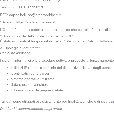
Telefono: +39 0437 950270
PEC: oappc.belluno@archiworldpec.it
Sito web: https://architettibelluno.it
L’Ordine è un ente pubblico non economico che esercita funzioni di int
2. Responsabile della protezione dei dati (DPO)
È stato nominato il Responsabile della Protezione dei Dati contattabile per 
3. Tipologie di dati trattati
Dati di navigazione
I sistemi informatici e le procedure software preposte al funzionamento de
indirizzi IP o nomi a dominio dei dispositivi utilizzati dagli utenti
identificativi del browser
sistema operativo utilizzato
data e ora della richiesta
informazioni sulle pagine visitate.
Tali dati sono utilizzati esclusivamente per finalità tecniche e di sicurezz
Dati forniti volontariamente dagli utenti