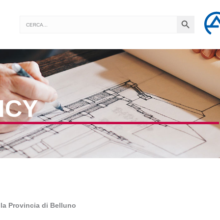
SEARCH BUTTON
Search
for:
ICY
lla Provincia di Belluno