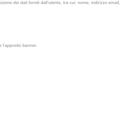
zione dei dati forniti dall’utente, tra cui: nome, indirizzo email,
e l’apposito banner.