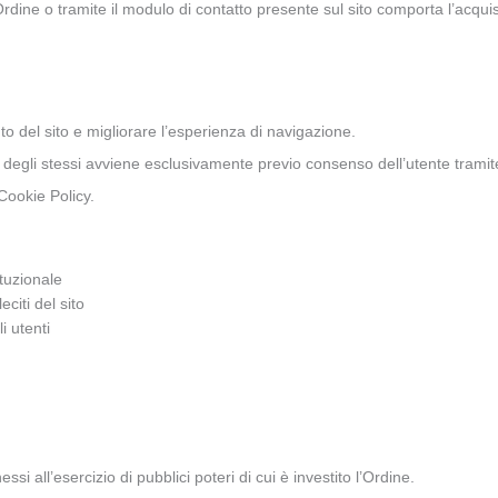
’Ordine o tramite il modulo di contatto presente sul sito comporta l’acquisi
ento del sito e migliorare l’esperienza di navigazione.
one degli stessi avviene esclusivamente previo consenso dell’utente tramit
 Cookie Policy.
ituzionale
eciti del sito
i utenti
ssi all’esercizio di pubblici poteri di cui è investito l’Ordine.