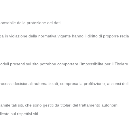
onsabile della protezione dei dati.
ga in violazione della normativa vigente hanno il diritto di proporre rec
.
uli presenti sul sito potrebbe comportare l’impossibilità per il Titolare 
di processi decisionali automatizzati, compresa la profilazione, ai sensi 
amite tali siti, che sono gestiti da titolari del trattamento autonomi.
ate sui rispettivi siti.