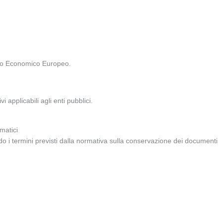
Spazio Economico Europeo.
 applicabili agli enti pubblici.
matici
do i termini previsti dalla normativa sulla conservazione dei documenti