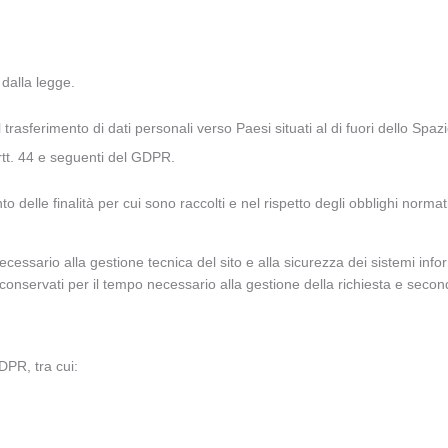
 dalla legge.
e il trasferimento di dati personali verso Paesi situati al di fuori dello 
artt. 44 e seguenti del GDPR.
elle finalità per cui sono raccolti e nel rispetto degli obblighi normativi
cessario alla gestione tecnica del sito e alla sicurezza dei sistemi infor
conservati per il tempo necessario alla gestione della richiesta e secon
GDPR, tra cui: