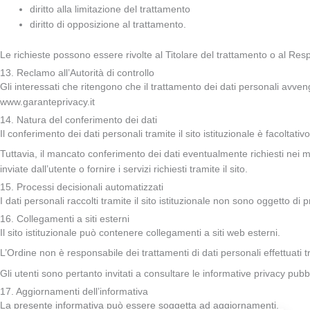
diritto alla limitazione del trattamento
diritto di opposizione al trattamento.
Le richieste possono essere rivolte al Titolare del trattamento o al Resp
13. Reclamo all’Autorità di controllo
Gli interessati che ritengono che il trattamento dei dati personali avven
www.garanteprivacy.it
14. Natura del conferimento dei dati
Il conferimento dei dati personali tramite il sito istituzionale è facoltativo
Tuttavia, il mancato conferimento dei dati eventualmente richiesti nei mod
inviate dall’utente o fornire i servizi richiesti tramite il sito.
15. Processi decisionali automatizzati
I dati personali raccolti tramite il sito istituzionale non sono oggetto 
16. Collegamenti a siti esterni
Il sito istituzionale può contenere collegamenti a siti web esterni.
L’Ordine non è responsabile dei trattamenti di dati personali effettuati tr
Gli utenti sono pertanto invitati a consultare le informative privacy pubblic
17. Aggiornamenti dell’informativa
La presente informativa può essere soggetta ad aggiornamenti.