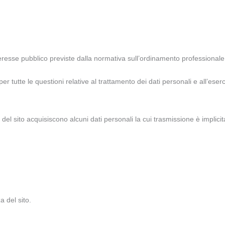
eresse pubblico previste dalla normativa sull’ordinamento professionale
tutte le questioni relative al trattamento dei dati personali e all’esercizi
l sito acquisiscono alcuni dati personali la cui trasmissione è implicita 
a del sito.