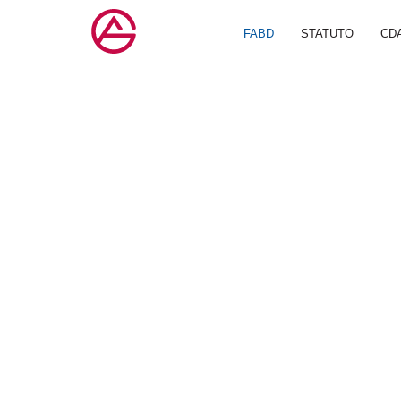
Vai
al
FABD
STATUTO
CD
contenuto