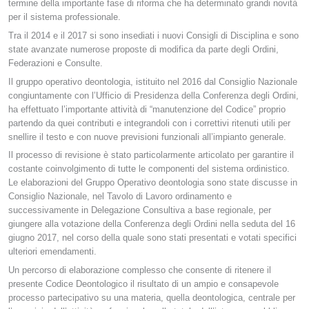
termine della importante fase di riforma che ha determinato grandi novità
per il sistema professionale.
Tra il 2014 e il 2017 si sono insediati i nuovi Consigli di Disciplina e sono
state avanzate numerose proposte di modifica da parte degli Ordini,
Federazioni e Consulte.
Il gruppo operativo deontologia, istituito nel 2016 dal Consiglio Nazionale
congiuntamente con l’Ufficio di Presidenza della Conferenza degli Ordini,
ha effettuato l’importante attività di “manutenzione del Codice” proprio
partendo da quei contributi e integrandoli con i correttivi ritenuti utili per
snellire il testo e con nuove previsioni funzionali all’impianto generale.
Il processo di revisione è stato particolarmente articolato per garantire il
costante coinvolgimento di tutte le componenti del sistema ordinistico.
Le elaborazioni del Gruppo Operativo deontologia sono state discusse in
Consiglio Nazionale, nel Tavolo di Lavoro ordinamento e
successivamente in Delegazione Consultiva a base regionale, per
giungere alla votazione della Conferenza degli Ordini nella seduta del 16
giugno 2017, nel corso della quale sono stati presentati e votati specifici
ulteriori emendamenti.
Un percorso di elaborazione complesso che consente di ritenere il
presente Codice Deontologico il risultato di un ampio e consapevole
processo partecipativo su una materia, quella deontologica, centrale per