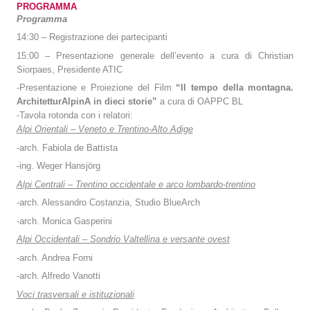
PROGRAMMA
Programma
14:30 – Registrazione dei partecipanti
15:00 – Presentazione generale dell’evento a cura di Christian
Siorpaes, Presidente ATIC
-Presentazione e Proiezione del Film
“Il tempo della montagna.
ArchitetturAlpinA in dieci storie”
a cura di OAPPC BL
-Tavola rotonda con i relatori:
Alpi Orientali – Veneto e Trentino-Alto Adige
-arch. Fabiola de Battista
-ing. Weger Hansjörg
Alpi Centrali – Trentino occidentale e arco lombardo-trentino
-arch. Alessandro Costanzia, Studio BlueArch
-arch. Monica Gasperini
Alpi Occidentali – Sondrio Valtellina e versante ovest
-arch. Andrea Forni
-arch. Alfredo Vanotti
Voci trasversali e istituzionali