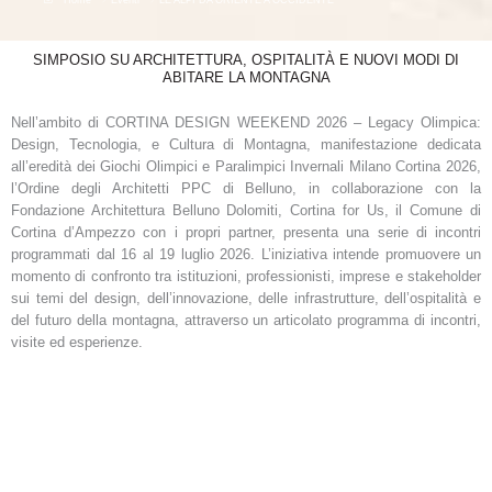
SIMPOSIO SU ARCHITETTURA, OSPITALITÀ E NUOVI MODI DI
ABITARE LA MONTAGNA
Nell’ambito di CORTINA DESIGN WEEKEND 2026 – Legacy Olimpica:
Design, Tecnologia, e Cultura di Montagna, manifestazione dedicata
all’eredità dei Giochi Olimpici e Paralimpici Invernali Milano Cortina 2026,
l’Ordine degli Architetti PPC di Belluno, in collaborazione con la
Fondazione Architettura Belluno Dolomiti, Cortina for Us, il Comune di
Cortina d’Ampezzo con i propri partner, presenta una serie di incontri
programmati dal 16 al 19 luglio 2026. L’iniziativa intende promuovere un
momento di confronto tra istituzioni, professionisti, imprese e stakeholder
sui temi del design, dell’innovazione, delle infrastrutture, dell’ospitalità e
del futuro della montagna, attraverso un articolato programma di incontri,
visite ed esperienze.