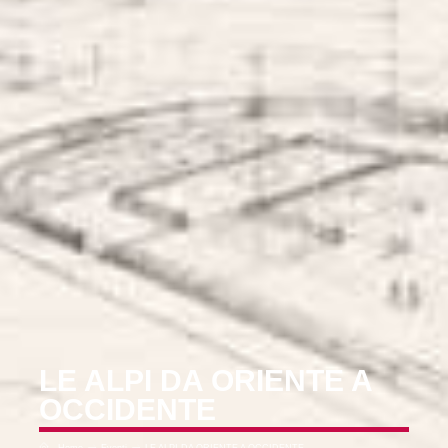
LE ALPI DA ORIENTE A
OCCIDENTE
Home
Eventi
LE ALPI DA ORIENTE A OCCIDENTE