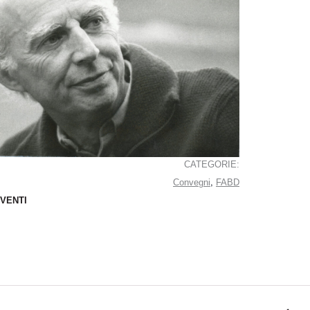
CATEGORIE:
,
Convegni
FABD
EVENTI