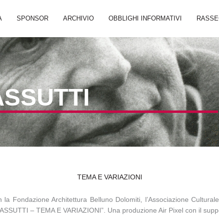
A
SPONSOR
ARCHIVIO
OBBLIGHI INFORMATIVI
RASSE
SSUTTI
TEMA E VARIAZIONI
 la Fondazione Architettura Belluno Dolomiti, l’Associazione Culturale 
SSUTTI – TEMA E VARIAZIONI”. Una produzione Air Pixel con il suppo