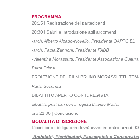
PROGRAMMA
20:15 | Registrazione dei partecipanti
20:30 | Saluti e Introduzione agli argomenti
-arch. Alberto Alpago-Novello, Presidente OAPPC BL
-arch. Paola Zannoni, Presidente FADB
-Valentina Morassutti, Presidente Associazione Cultura
Parte Prima
PROIEZIONE DEL FILM
BRUNO MORASSUTTI, TEMA
Parte Seconda
DIBATTITO APERTO CON IL REGISTA
dibattito post film con il regista Davide Maffei
ore 22:30 | Conclusione
MODALITÀ DI ISCRIZIONE
L’iscrizione obbligatoria dovrà avvenire entro
lunedì 0
-Architetti, Pianificatori, Paesaggisti e Conservator