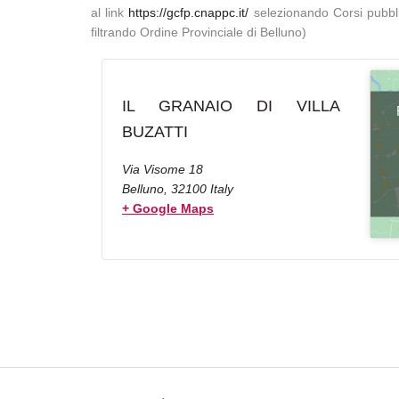
al link
https://gcfp.cnappc.it/
selezionando Corsi pubbli
filtrando Ordine Provinciale di Belluno)
IL GRANAIO DI VILLA
BUZATTI
Via Visome 18
Belluno
,
32100
Italy
+ Google Maps