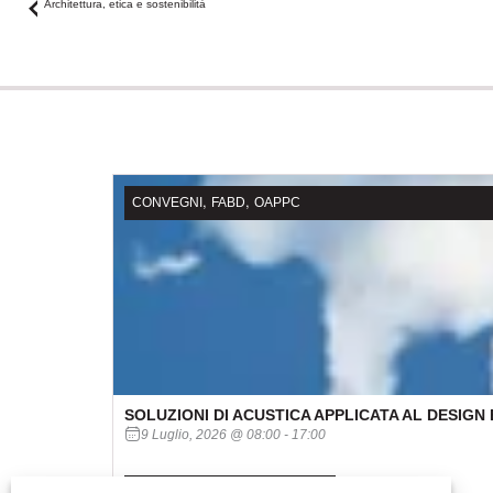
Architettura, etica e sostenibilità
,
,
CONVEGNI
FABD
OAPPC
SOLUZIONI DI ACUSTICA APPLICATA AL DESIGN
9 Luglio, 2026
@
08:00
-
17:00
INFO
ISCRIZIONE