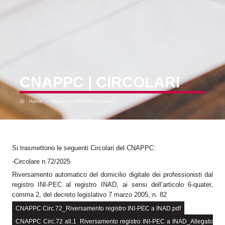
CNAPPC | CIRCOLARI
Home
Notizie
CNAPPC | circolari
Si trasmettono le seguenti Circolari del CNAPPC:
-Circolare n.72/2025
Riversamento automatico del domicilio digitale dei professionisti dal
registro INI-PEC al registro INAD, ai sensi dell’articolo 6-quater,
comma 2, del decreto legislativo 7 marzo 2005, n. 82
CNAPPC Circ.72_Riversamento registro INI-PEC a INAD.pdf
CNAPPC Circ.72 all.1_Riversamento registro INI-PEC a INAD_Allegato