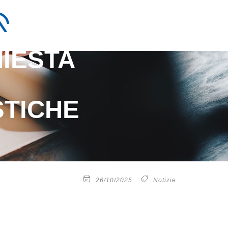
HIESTA
STICHE
26/10/2025
Notizie