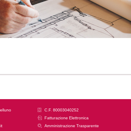
elluno
C.F. 80003040252
Fatturazione Elettronica
it
Amministrazione Trasparente