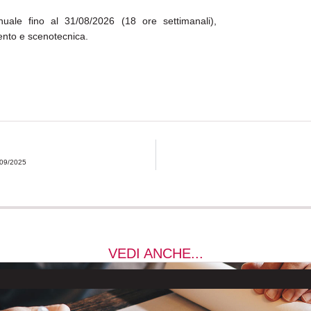
nuale fino al 31/08/2026 (18 ore settimanali),
ento e scenotecnica.
/09/2025
VEDI ANCHE...