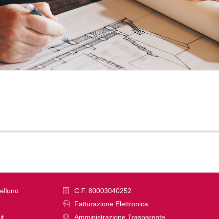
elluno
C.F. 80003040252
Fatturazione Elettronica
it
Amministrazione Trasparente