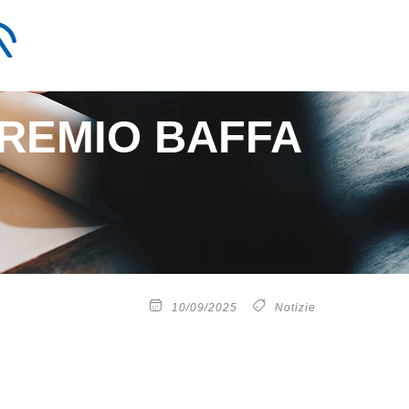
PREMIO BAFFA
10/09/2025
Notizie