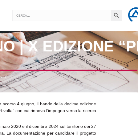
SEARCH BUTTON
Search
for:
O | X EDIZIONE “
olta”
lo scorso 4 giugno, il bando della decima edizione
ivolta” con cui rinnova l’impegno verso la ricerca
nnaio 2020 e il dicembre 2024 sul territorio dei 27
a. La documentazione per candidare il progetto