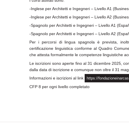
I corsi attivati sono:
-Inglese per Architetti e Ingegneri – Livello A1 (Busine
-Inglese per Architetti e Ingegneri – Livello A2 (Busine
-Spagnolo per Architetti e Ingegneri – Livello A1 (Espa
-Spagnolo per Architetti e Ingegneri – Livello A2 (Espa
Per i percorsi di lingua spagnola è prevista, inoltr
certificazione linguistica conforme al Quadro Comun
che attesta formalmente le competenze linguistiche acq
Le iscrizioni sono aperte fino al 31 dicembre 2025, co
dalla data di iscrizione e comunque non oltre il 31 ma
Informazioni e iscrizioni al link
https://fondazioneinarcas
CFP 8 per ogni livello completato