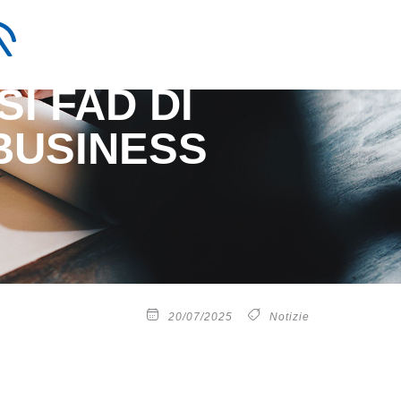
I FAD DI
BUSINESS
20/07/2025
Notizie