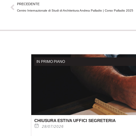
Precedente
PRECEDENTE
Centro Internazionale di Studi di Architettura Andrea Palladio | Corso Palladio 2025
IN PRIMO PIANO
CHIUSURA ESTIVA UFFICI SEGRETERIA
28/07/2026