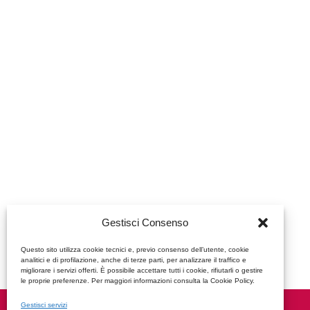
Gestisci Consenso
Questo sito utilizza cookie tecnici e, previo consenso dell’utente, cookie
analitici e di profilazione, anche di terze parti, per analizzare il traffico e
migliorare i servizi offerti. È possibile accettare tutti i cookie, rifiutarli o gestire
le proprie preferenze. Per maggiori informazioni consulta la Cookie Policy.
Gestisci servizi