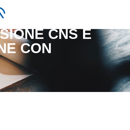
SSIONE CNS E
ONE CON