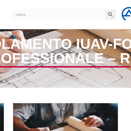
SEARCH BUTTON
Search
for:
LAMENTO IUAV-F
ROFESSIONALE – R