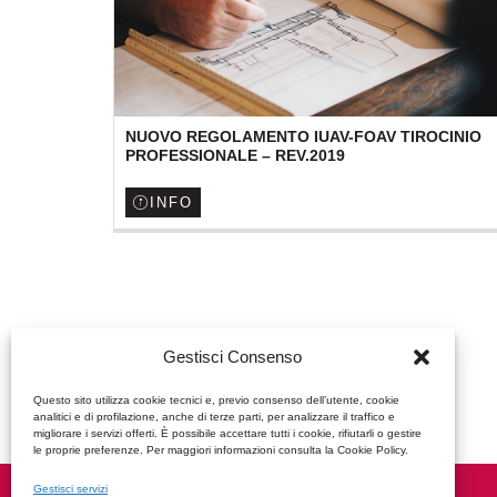
NUOVO REGOLAMENTO IUAV-FOAV TIROCINIO
PROFESSIONALE – REV.2019
INFO
Gestisci Consenso
Questo sito utilizza cookie tecnici e, previo consenso dell’utente, cookie
analitici e di profilazione, anche di terze parti, per analizzare il traffico e
migliorare i servizi offerti. È possibile accettare tutti i cookie, rifiutarli o gestire
le proprie preferenze. Per maggiori informazioni consulta la Cookie Policy.
Gestisci servizi