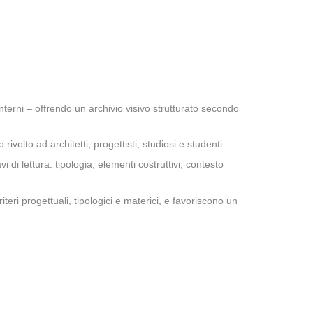
 interni – offrendo un archivio visivo strutturato secondo
olto ad architetti, progettisti, studiosi e studenti.
 di lettura: tipologia, elementi costruttivi, contesto
eri progettuali, tipologici e materici, e favoriscono un