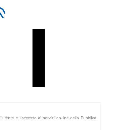
l’utente e l’accesso ai servizi on-line della Pubblica