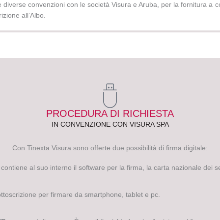
iverse convenzioni con le società Visura e Aruba, per la fornitura a co
rizione all’Albo.
PROCEDURA DI RICHIESTA
IN CONVENZIONE CON VISURA SPA
Con Tinexta Visura sono offerte due possibilità di firma digitale:
ontiene al suo interno il software per la firma, la carta nazionale dei ser
sottoscrizione per firmare da smartphone, tablet e pc.