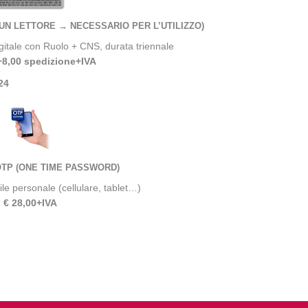
UN LETTORE → NECESSARIO PER L’UTILIZZO)
igitale con Ruolo + CNS, durata triennale
+8,00 spedizione+IVA
24
TP (ONE TIME PASSWORD)
ile personale (cellulare, tablet…)
€ 28,00+IVA