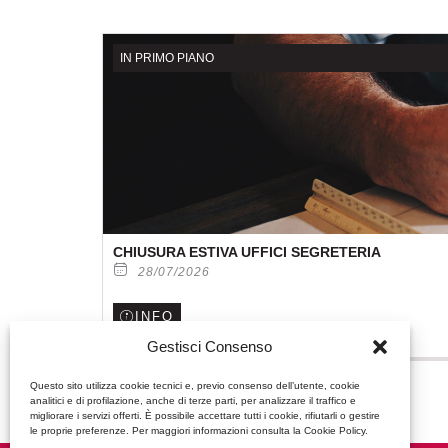
IN PRIMO PIANO
CHIUSURA ESTIVA UFFICI SEGRETERIA
28/07/2026
INFO
Gestisci Consenso
Questo sito utilizza cookie tecnici e, previo consenso dell’utente, cookie
analitici e di profilazione, anche di terze parti, per analizzare il traffico e
migliorare i servizi offerti. È possibile accettare tutti i cookie, rifiutarli o gestire
le proprie preferenze. Per maggiori informazioni consulta la Cookie Policy.