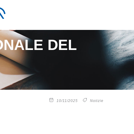
ONALE DEL
10/11/2025
Notizie