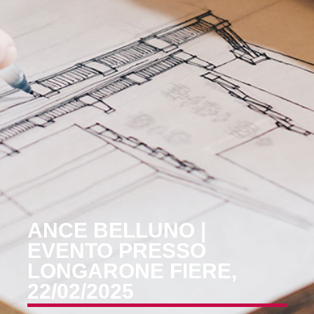
ANCE BELLUNO |
EVENTO PRESSO
LONGARONE FIERE,
22/02/2025