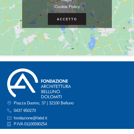
Cookie Policy
ACCETTO
Piazza Duomo, 37 | 32100 Belluno
0437 950270
fondazione@fabd.it
P.IVA 01100590254
fabd@pec.it