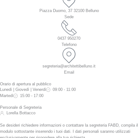
Piazza Duomo, 37 32100 Belluno
Sede
0437 950270
Telefono
segreteria@architettibelluno.it
Email
Orario di apertura al pubblico
Lunedì | Giovedì | Venerdì
09:00 - 11:00
Martedì
15:00 - 17:00
Personale di Segreteria
Lorella Bottacco
Se desideri richiedere informazioni o contattare la segreteria FABD, compila il
modulo sottostante inserendo i tuoi dati. I dati personali saranno utilizzati
esclusivamente per rispondere alla tua richiesta