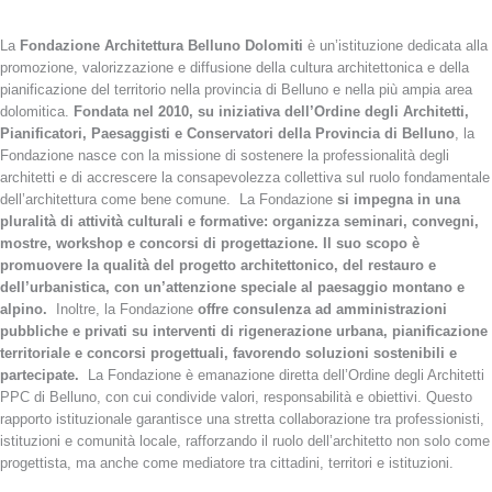
La
Fondazione Architettura Belluno Dolomiti
è un’istituzione dedicata alla
promozione, valorizzazione e diffusione della cultura architettonica e della
pianificazione del territorio nella provincia di Belluno e nella più ampia area
dolomitica.
Fondata nel 2010, su iniziativa dell’Ordine degli Architetti,
Pianificatori, Paesaggisti e Conservatori della Provincia di Belluno
, la
Fondazione nasce con la missione di sostenere la professionalità degli
architetti e di accrescere la consapevolezza collettiva sul ruolo fondamentale
dell’architettura come bene comune.
La Fondazione
si impegna in una
pluralità di attività culturali e formative: organizza seminari, convegni,
mostre, workshop e concorsi di progettazione. Il suo scopo è
promuovere la qualità del progetto architettonico, del restauro e
dell’urbanistica, con un’attenzione speciale al paesaggio montano e
alpino.
Inoltre, la Fondazione
offre consulenza ad amministrazioni
pubbliche e privati su interventi di rigenerazione urbana, pianificazione
territoriale e concorsi progettuali, favorendo soluzioni sostenibili e
partecipate.
La Fondazione è emanazione diretta dell’Ordine degli Architetti
PPC di Belluno, con cui condivide valori, responsabilità e obiettivi. Questo
rapporto istituzionale garantisce una stretta collaborazione tra professionisti,
istituzioni e comunità locale, rafforzando il ruolo dell’architetto non solo come
progettista, ma anche come mediatore tra cittadini, territori e istituzioni.